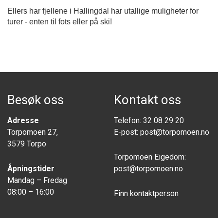
Ellers har fjellene i Hallingdal har utallige muligheter for
turer - enten til fots eller på ski!
Besøk oss
Kontakt oss
Adresse
Telefon:
32 08 29 20
Torpomoen 27,
E-post:
post@torpomoen.no
3579 Torpo
Torpomoen Eigedom:
Åpningstider
post@torpomoen.no
Mandag – Fredag
08:00 – 16:00
Finn kontaktperson