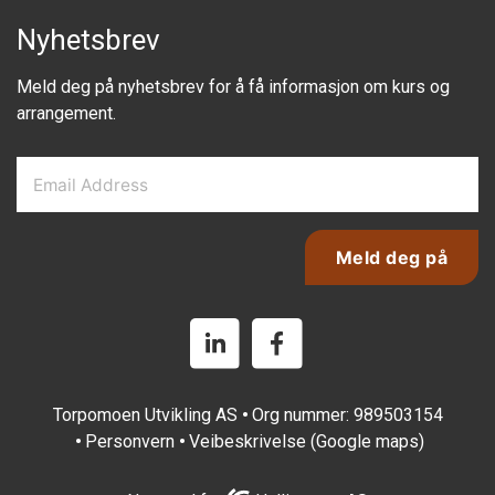
Nyhetsbrev
Meld deg på nyhetsbrev for å få informasjon om kurs og
arrangement.
Email Address
*
Meld deg på
Torpomoen Utvikling AS
Org nummer: 989503154
Personvern
Veibeskrivelse (Google maps)